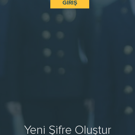
Yeni Şifre Oluştur